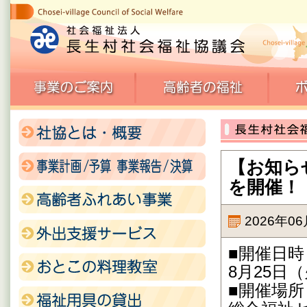
【お知ら
を開催！
2026年0
■開催日時
8月25日（
■開催場所