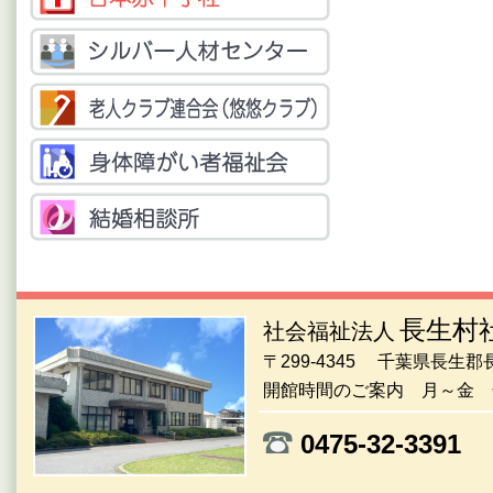
長生村
社会福祉法人
〒299-4345 千葉県長生
開館時間のご案内 月～金 午
0475-32-33