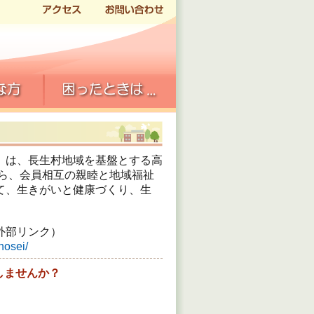
）は、長生村地域を基盤とする高
がら、会員相互の親睦と地域福祉
て、生きがいと健康づくり、生
外部リンク）
sei/
しませんか？