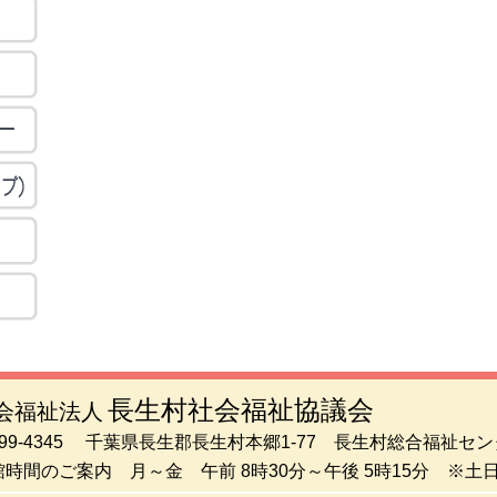
長生村社会福祉協議会
会福祉法人
299-4345 千葉県長生郡長生村本郷1-77 長生村総合福祉セ
館時間のご案内 月～金 午前 8時30分～午後 5時15分 ※