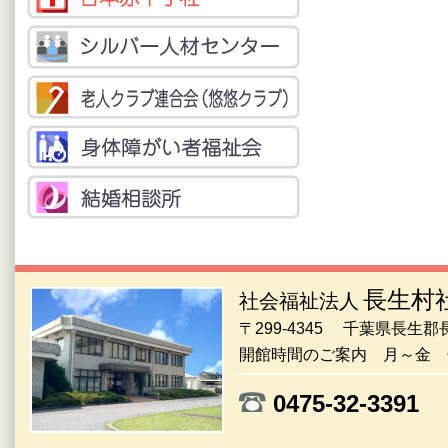
長生村
社会福祉法人
〒299-4345 千葉県長生
開館時間のご案内 月～金 午
0475-32-33