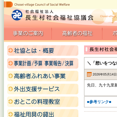
＼「想いをつな
2026年05月14
先日、九十九里新
■参考リンク■