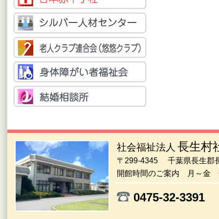
長生村
社会福祉法人
〒299-4345 千葉県長生
開館時間のご案内 月～金 午
0475-32-33