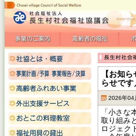
【お知ら
らせです
2026年0
「小さな
取り組み
ロジェク