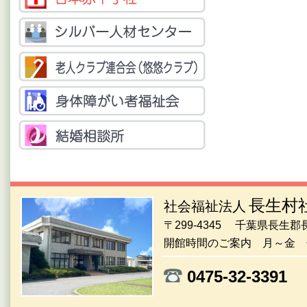
長生村
社会福祉法人
〒299-4345 千葉県長生
開館時間のご案内 月～金 午
0475-32-33