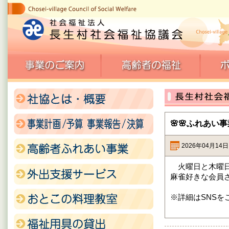
🌸🌸ふれあい
2026年04月14
火曜日と木曜日
麻雀好きな会員さ
※詳細はSNSを