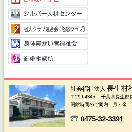
長生村
社会福祉法人
〒299-4345 千葉県長生
開館時間のご案内 月～金 午
0475-32-33