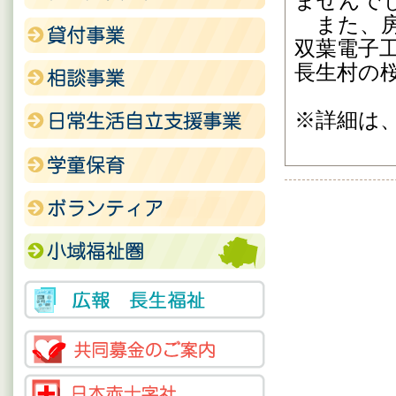
ませんでし
また、房
双葉電子
長生村の
※詳細は、